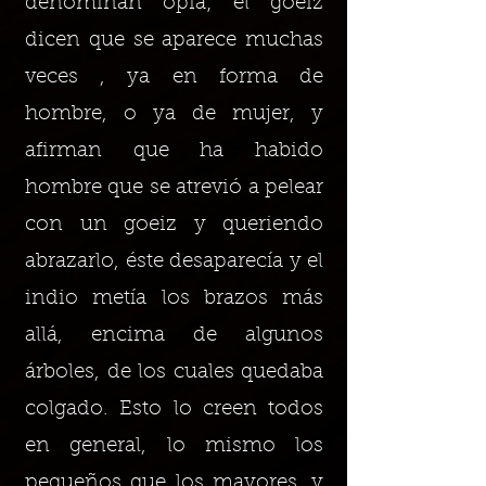
denominan opia; el goeiz
dicen que se aparece muchas
veces , ya en forma de
hombre, o ya de mujer, y
afirman que ha habido
hombre que se atrevió a pelear
con un goeiz y queriendo
abrazarlo, éste desaparecía y el
indio metía los brazos más
allá, encima de algunos
árboles, de los cuales quedaba
colgado. Esto lo creen todos
en general, lo mismo los
pequeños que los mayores, y