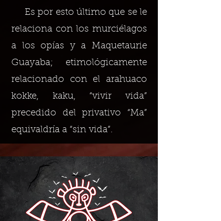
Es por esto último que se le
relaciona con los murciélagos
a los opías y a Maquetaurie
Guayaba; etimológicamente
relacionado con el arahuaco
kokke, kaku, “vivir vida”
precedido del privativo “Ma”
equivaldría a “sin vida”.