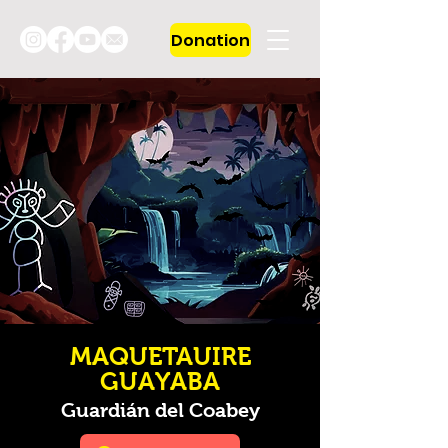
Donation
MAQUETAUIRE
GUAYABA
Guardián del Coabey