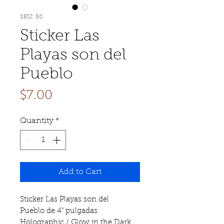
SKU: 50
Sticker Las
Playas son del
Pueblo
Price
$7.00
Quantity
*
Add to Cart
Sticker Las Playas son del
Pueblo de 4" pulgadas
Holographic / Glow in the Dark