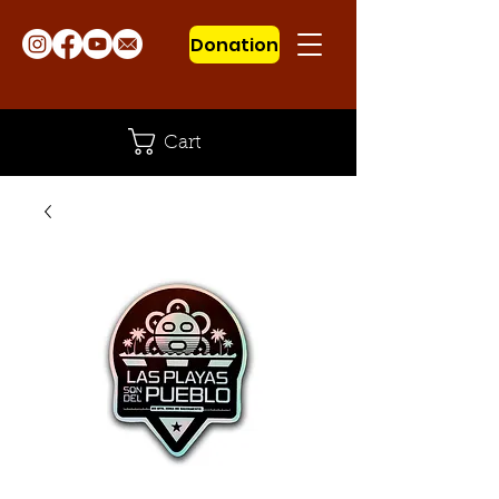
Donation
Cart