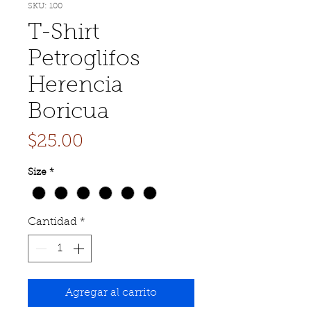
SKU: 100
T-Shirt
Petroglifos
Herencia
Boricua
Precio
$25.00
Size
*
Cantidad
*
Agregar al carrito