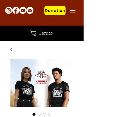
Donation
Carrito