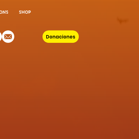
ONS
SHOP
Donaciones