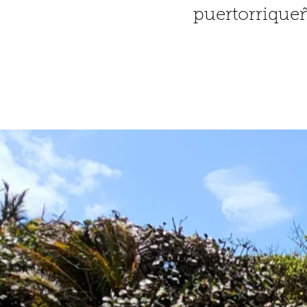
puertorriqueñ