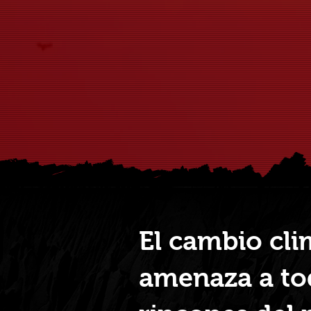
El cambio cli
amenaza a to