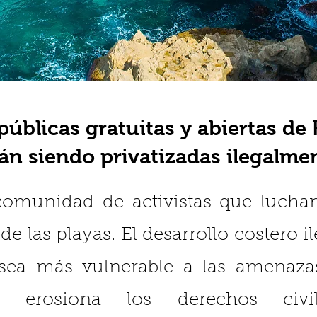
públicas gratuitas y abiertas de
án siendo privatizadas ilegalme
omunidad de activistas que lucham
de las playas. El desarrollo costero 
 sea más vulnerable a las amenaza
y erosiona los derechos civ