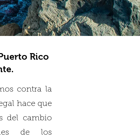
 Puerto Rico
nte.
os contra la
ilegal hace que
s del cambio
iles de los