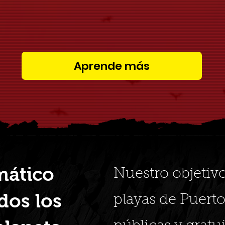
Aprende más
mático
Nuestro objetiv
dos los
playas de Puerto