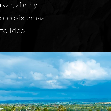
var, abrir y
s ecosistemas
to Rico.